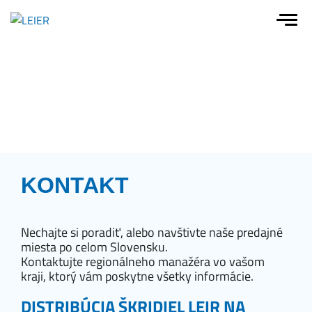
KONTAKT
Úvod
Kontakt
Nechajte si poradiť, alebo navštivte naše predajné
miesta po celom Slovensku.
Kontaktujte regionálneho manažéra vo vašom
kraji, ktorý vám poskytne všetky informácie.
DISTRIBÚCIA ŠKRIDIEL LEIR NA