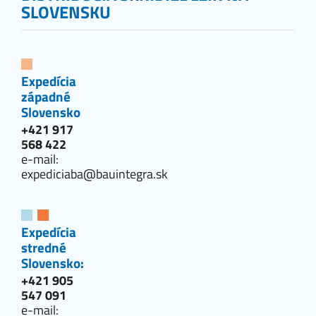
SLOVENSKU
Expedícia
západné
Slovensko
+421 917
568 422
e-mail:
expediciaba@bauintegra.sk
Expedícia
stredné
Slovensko:
+421 905
547 091
e-mail: