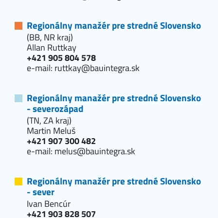
Regionálny manažér pre stredné Slovensko
(BB, NR kraj)
Allan Ruttkay
+421 905 804 578
e-mail:
ruttkay@bauintegra.sk
Regionálny manažér pre stredné Slovensko
- severozápad
(TN, ZA kraj)
Martin Meluš
+421 907 300 482
e-mail:
melus@bauintegra.sk
Regionálny manažér pre stredné Slovensko
- sever
Ivan Bencúr
+421 903 828 507